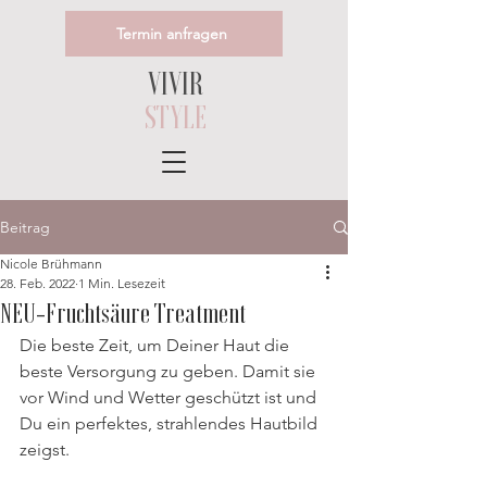
Termin anfragen
VIVIR
STYLE
Beitrag
Nicole Brühmann
28. Feb. 2022
1 Min. Lesezeit
NEU-Fruchtsäure Treatment
Die beste Zeit, um Deiner Haut die 
beste Versorgung zu geben. Damit sie 
vor Wind und Wetter geschützt ist und 
Du ein perfektes, strahlendes Hautbild 
zeigst. 