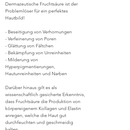
Dermazeutische Fruchtsäure ist der 
Problemlöser für ein perfektes 
Hautbild!
- Beseitigung von Verhornungen
- Verfeinerung von Poren
- Glättung von Fältchen
- Bekämpfung von Unreinheiten
- Milderung von 
Hyperpigmentierungen, 
Hautunreinheiten und Narben
Darüber hinaus gilt es als 
wissenschaftlich gesicherte Erkenntnis, 
dass Fruchtsäure die Produktion von 
körpereigenem Kollagen und Elastin 
anregen, welche die Haut gut 
durchfeuchten und geschmeidig 
halten.