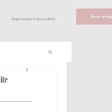
Termin anfra
Impressum/Datenschutz
ite