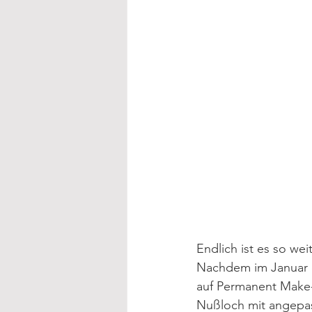
Endlich ist es so we
Nachdem im Januar d
auf Permanent Make-u
Nußloch mit angepass