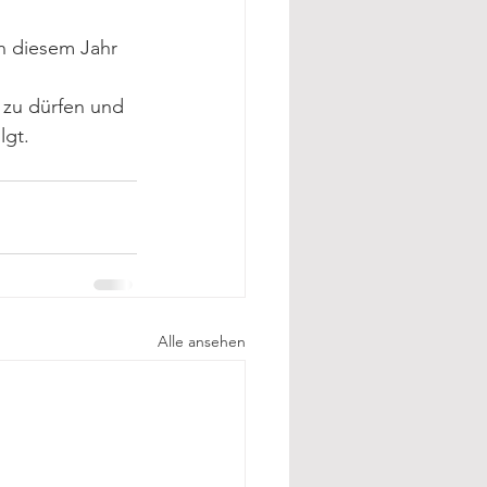
n diesem Jahr 
 zu dürfen und 
lgt. 
Alle ansehen