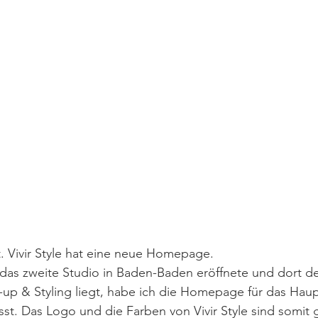
it. Vivir Style hat eine neue Homepage.
as zweite Studio in Baden-Baden eröffnete und dort d
p & Styling liegt, habe ich die Homepage für das Haup
t. Das Logo und die Farben von Vivir Style sind somit g