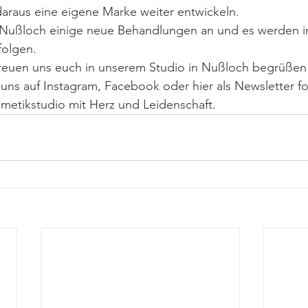
araus eine eigene Marke weiter entwickeln. 
 Nußloch einige neue Behandlungen an und es werden i
folgen. 
freuen uns euch in unserem Studio in Nußloch begrüßen
 uns auf Instagram, Facebook oder hier als Newsletter fo
osmetikstudio mit Herz und Leidenschaft. 