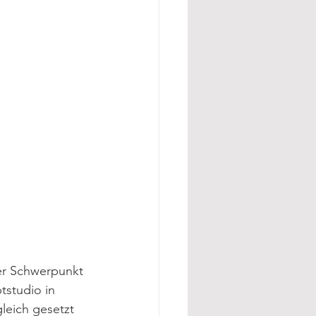
er Schwerpunkt 
tstudio in 
leich gesetzt 