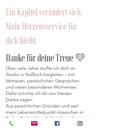
Ein Kapitel verändert sich.
Mein Herzensservice für
dich bleibt.
Danke für deine Treue 💛
Über viele Jahre durfte ich dich im
Studio in Nußloch begleiten – mit
Vertrauen, persönlichen Gesprächen
und vielen besonderen Momenten.
Dafür möchte ich dir von Herzen
Danke sagen.
Aus persönlichen Gründen und weil
mein Lebensmittelpunkt inzwischen in
Baden-Baden liegt, habe ich mich
entschieden, das Studio in Nußloch zu