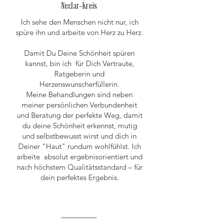
Neclar-Kreis
Ich sehe den Menschen nicht nur, ich
spüre ihn und arbeite von Herz zu Herz.
Damit Du Deine Schönheit spüren
kannst, bin ich für Dich Vertraute,
Ratgeberin und
Herzenswunscherfüllerin.
Meine Behandlungen sind neben
meiner persönlichen Verbundenheit
und Beratung der perfekte Weg, damit
du deine Schönheit erkennst, mutig
und selbstbewusst wirst und dich in
Deiner "Haut" rundum wohlfühlst. Ich
arbeite absolut ergebnisorientiert und
nach höchstem Qualitätsstandard – für
dein perfektes Ergebnis.