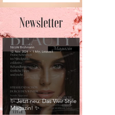
Newsletter
Nicole Brühmann
12. Nov. 2024
1 Min. Lesezeit
✨ Jetzt neu: Das Vivir Style
Magazin! ✨