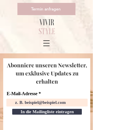
Termin anfragen
VIVIR
STYLE
Abonniere unseren Newsletter,
um exklusive Updates zu
erhalten
E-Mail-Adresse
In die Mailingliste eintragen