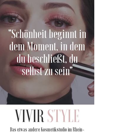
"Schönheit beginnt in
dem Moment, in dem
du beschließt, du
selbst zu sein"
VIVIR
STYLE
Das etwas andere Kosmetikstudio im Rhein-