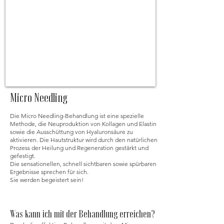
Micro Needling
Die Micro Needling-Behandlung ist eine spezielle
Methode, die Neuproduktion von Kollagen und Elastin
sowie die Ausschüttung von Hyaluronsäure zu
aktivieren. Die Hautstruktur wird durch den natürlichen
Prozess der Heilung und Regeneration gestärkt und
gefestigt.
Die sensationellen, schnell sichtbaren sowie spürbaren
Ergebnisse sprechen für sich.
Sie werden begeistert sein!
Was kann ich mit der Behandlung erreichen?