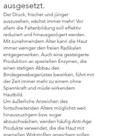
ausgesetzt.
Der Druck, frischer und jünger
auszusehen, wächst immer mehr! Vor
allem die Faltenbildung soll effektiv
reduziert und hinausgezögert werden.
Mit zunehmendem Alter kann die Haut
immer weniger den freien Radikalen
entgegenwirken. Auch eine gesteigerte
Produktion an speziellen Enzymen, die
einen stetigen Abbau des
Bindegewebegerüstes bewirken, führt mit
der Zeit immer mehr zu einem ohne
Spannkraft und müde wirkendem
Hautbild.
Um äußerliche Anzeichen des
fortschreitenden Alters möglichst weit
hinauszuzögern bzw. sogar
abzuschwächen, werden häufig Anti-Age
Produkte verwendet, die die Haut mit
speziellen Wirkstoffen anreichern sollen.