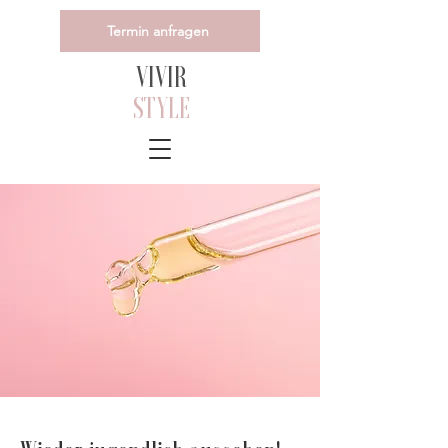
Termin anfragen
VIVIR
STYLE