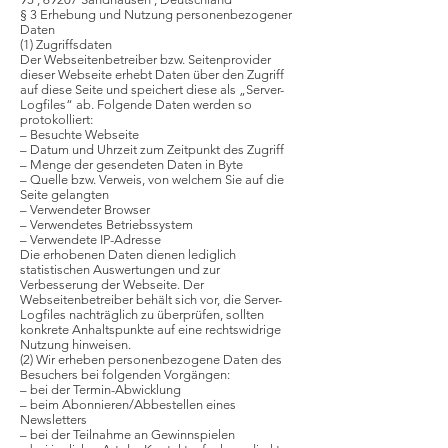
§ 3 Erhebung und Nutzung personenbezogener
Daten
(1) Zugriffsdaten
Der Webseitenbetreiber bzw. Seitenprovider
dieser Webseite erhebt Daten über den Zugriff
auf diese Seite und speichert diese als „Server-
Logfiles“ ab. Folgende Daten werden so
protokolliert:
– Besuchte Webseite
– Datum und Uhrzeit zum Zeitpunkt des Zugriff
– Menge der gesendeten Daten in Byte
– Quelle bzw. Verweis, von welchem Sie auf die
Seite gelangten
– Verwendeter Browser
– Verwendetes Betriebssystem
– Verwendete IP-Adresse
Die erhobenen Daten dienen lediglich
statistischen Auswertungen und zur
Verbesserung der Webseite. Der
Webseitenbetreiber behält sich vor, die Server-
Logfiles nachträglich zu überprüfen, sollten
konkrete Anhaltspunkte auf eine rechtswidrige
Nutzung hinweisen.
(2) Wir erheben personenbezogene Daten des
Besuchers bei folgenden Vorgängen:
– bei der Termin-Abwicklung
– beim Abonnieren/Abbestellen eines
Newsletters
– bei der Teilnahme an Gewinnspielen