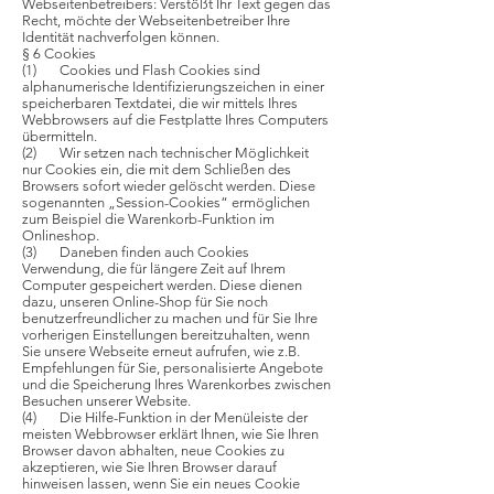
Webseitenbetreibers: Verstößt Ihr Text gegen das
Recht, möchte der Webseitenbetreiber Ihre
Identität nachverfolgen können.
§ 6 Cookies
(1) Cookies und Flash Cookies sind
alphanumerische Identifizierungszeichen in einer
speicherbaren Textdatei, die wir mittels Ihres
Webbrowsers auf die Festplatte Ihres Computers
übermitteln.
(2) Wir setzen nach technischer Möglichkeit
nur Cookies ein, die mit dem Schließen des
Browsers sofort wieder gelöscht werden. Diese
sogenannten „Session-Cookies“ ermöglichen
zum Beispiel die Warenkorb-Funktion im
Onlineshop.
(3) Daneben finden auch Cookies
Verwendung, die für längere Zeit auf Ihrem
Computer gespeichert werden. Diese dienen
dazu, unseren Online-Shop für Sie noch
benutzerfreundlicher zu machen und für Sie Ihre
vorherigen Einstellungen bereitzuhalten, wenn
Sie unsere Webseite erneut aufrufen, wie z.B.
Empfehlungen für Sie, personalisierte Angebote
und die Speicherung Ihres Warenkorbes zwischen
Besuchen unserer Website.
(4) Die Hilfe-Funktion in der Menüleiste der
meisten Webbrowser erklärt Ihnen, wie Sie Ihren
Browser davon abhalten, neue Cookies zu
akzeptieren, wie Sie Ihren Browser darauf
hinweisen lassen, wenn Sie ein neues Cookie