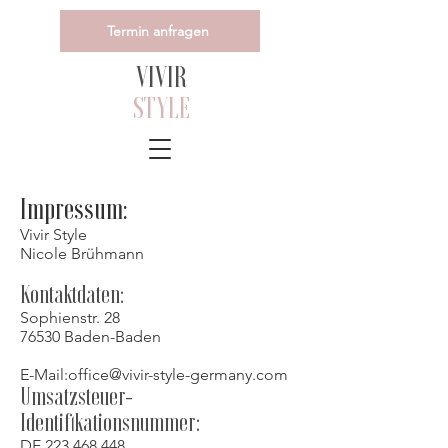
Termin anfragen
VIVIR
STYLE
Impressum:
Vivir Style
Nicole Brühmann
Kontaktdaten:
Sophienstr. 28
76530 Baden-Baden
E-Mail:
office@vivir-style-germany.com
Umsatzsteuer-
Identifikationsnummer:
DE
223 468 448