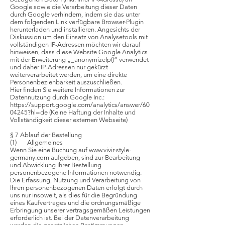
Google sowie die Verarbeitung dieser Daten
durch Google verhindern, indem sie das unter
dem folgenden Link verfügbare Browser-Plugin
herunterladen und installieren. Angesichts der
Diskussion um den Einsatz von Analysetools mit
vollständigen IP-Adressen möchten wir darauf
hinweisen, dass diese Website Google Analytics
mit der Erweiterung „_anonymizeIp()“ verwendet
und daher IP-Adressen nur gekürzt
weiterverarbeitet werden, um eine direkte
Personenbeziehbarkeit auszuschließen.
Hier finden Sie weitere Informationen zur
Datennutzung durch Google Inc.:
https://support.google.com/analytics/answer/60
04245?hl=de
(Keine Haftung der Inhalte und
Vollständigkeit dieser externen Webseite)
§ 7 Ablauf der Bestellung
(1) Allgemeines
Wenn Sie eine Buchung auf www.vivir-style-
germany.com aufgeben, sind zur Bearbeitung
und Abwicklung Ihrer Bestellung
personenbezogene Informationen notwendig.
Die Erfassung, Nutzung und Verarbeitung von
Ihren personenbezogenen Daten erfolgt durch
uns nur insoweit, als dies für die Begründung
eines Kaufvertrages und die ordnungsmäßige
Erbringung unserer vertragsgemäßen Leistungen
erforderlich ist. Bei der Datenverarbeitung