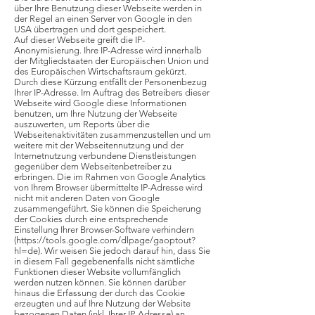
über Ihre Benutzung dieser Webseite werden in
der Regel an einen Server von Google in den
USA übertragen und dort gespeichert.
Auf dieser Webseite greift die IP-
Anonymisierung. Ihre IP-Adresse wird innerhalb
der Mitgliedstaaten der Europäischen Union und
des Europäischen Wirtschaftsraum gekürzt.
Durch diese Kürzung entfällt der Personenbezug
Ihrer IP-Adresse. Im Auftrag des Betreibers dieser
Webseite wird Google diese Informationen
benutzen, um Ihre Nutzung der Webseite
auszuwerten, um Reports über die
Webseitenaktivitäten zusammenzustellen und um
weitere mit der Webseitennutzung und der
Internetnutzung verbundene Dienstleistungen
gegenüber dem Webseitenbetreiber zu
erbringen. Die im Rahmen von Google Analytics
von Ihrem Browser übermittelte IP-Adresse wird
nicht mit anderen Daten von Google
zusammengeführt. Sie können die Speicherung
der Cookies durch eine entsprechende
Einstellung Ihrer Browser-Software verhindern
(https://tools.google.com/dlpage/gaoptout?
hl=de). Wir weisen Sie jedoch darauf hin, dass Sie
in diesem Fall gegebenenfalls nicht sämtliche
Funktionen dieser Website vollumfänglich
werden nutzen können. Sie können darüber
hinaus die Erfassung der durch das Cookie
erzeugten und auf Ihre Nutzung der Website
bezogenen Daten (inkl. Ihrer IP-Adresse) an