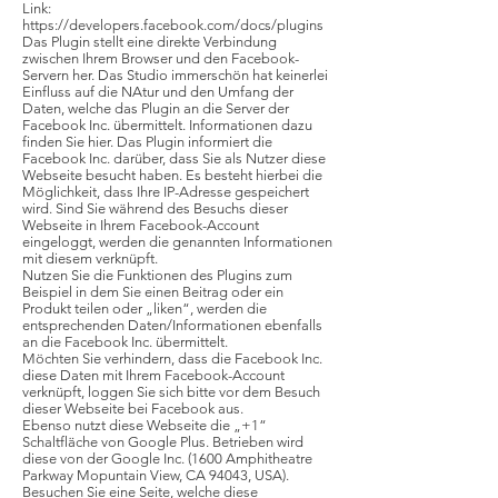
Link:
https://developers.facebook.com/docs/plugins
Das Plugin stellt eine direkte Verbindung
zwischen Ihrem Browser und den Facebook-
Servern her. Das Studio immerschön hat keinerlei
Einfluss auf die NAtur und den Umfang der
Daten, welche das Plugin an die Server der
Facebook Inc. übermittelt. Informationen dazu
finden Sie hier. Das Plugin informiert die
Facebook Inc. darüber, dass Sie als Nutzer diese
Webseite besucht haben. Es besteht hierbei die
Möglichkeit, dass Ihre IP-Adresse gespeichert
wird. Sind Sie während des Besuchs dieser
Webseite in Ihrem Facebook-Account
eingeloggt, werden die genannten Informationen
mit diesem verknüpft.
Nutzen Sie die Funktionen des Plugins zum
Beispiel in dem Sie einen Beitrag oder ein
Produkt teilen oder „liken“, werden die
entsprechenden Daten/Informationen ebenfalls
an die Facebook Inc. übermittelt.
Möchten Sie verhindern, dass die Facebook Inc.
diese Daten mit Ihrem Facebook-Account
verknüpft, loggen Sie sich bitte vor dem Besuch
dieser Webseite bei Facebook aus.
Ebenso nutzt diese Webseite die „+1“
Schaltfläche von Google Plus. Betrieben wird
diese von der Google Inc. (1600 Amphitheatre
Parkway Mopuntain View, CA 94043, USA).
Besuchen Sie eine Seite, welche diese