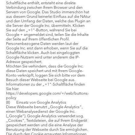
Schaltfläche enthält, entsteht eine direkte
Verbindung zwischen Ihrem Browser und den
Servern von Google. Das Studio immerschön hat
aus diesem Grund keinerlei Einfluss auf die NAtur
und den Umfang der Daten, welche das Plugin an
die Server der Google Inc. übermitteln. Klicken
Sie auf den „+1“-Button, während Sie bei
Google + angemeldet sind, teilen Sie die Inhalte
der Seite auf Ihrem öffentlichen Profil.
Personenbezogene Daten werden laut der
Google Inc. erst dann erhoben, wenn Sie auf die
Schaltfläche klicken. Auch bei eingeloggten
Google-Nutzern wird unter anderem die IP-
Adresse gespeichert.
Möchten Sie verhindern, dass die Google Inc.
diese Daten speichert und mit Ihrem Google-
Konto verknüpft, loggen Sie sich bitte vor dem
Besuch dieser Webseite bei Google aus.
Informationen zu der „+1“-Schaltfläche finden
Sie hier:
https://developers.google.com/+/web/buttons-
policy
(8) Einsatz von Google Analytics
Diese Webseite benutzt „Google Analytics“,
einen Webanalysedienst der Google Inc.
(„Google“). Google Analytics verwendet sog.
„Cookies“, Textdateien, die auf Ihrem Endgerät
gespeichert werden und die eine Analyse der
Benutzung der Webseite durch Sie ermöglichen.
Die durch den Cookie erzeugten Informationen