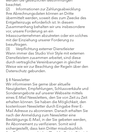
werden die gesetzlichen Bestimmungen
beachtet.
(2) Informationen zur Zahlungsabwicklung
Ihre Abrechnungsdaten können an Dritte
übermittelt werden, soweit dies zum Zwecke des
Entgelteinzugs erforderlich ist. In diesem
Zusammenhang behalten wir uns insbesondere
vor, unsere Forderung an ein
Inkassounternehmen abzutreten oder ein solches
mit der Einziehung unserer Forderung zu
beauftragen.
(3) Verpflichtung externer Dienstleister
Wann immer das Studio Vivir Style mit externen
Dienstleistern zusammen arbeitet, sind diese
durch vertragliche Vereinbarungen in gleicher
Weise wie wir zur Beachtung der Regeln über den
Datenschutz gebunden.
§ 8 Newsletter
Wir informieren Sie gerne über aktuelle
Neuigkeiten, Empfehlungen, Schlussverkäufe und
Sonderangebote auf unserer Webseite mittels
eines E-Mail Newsletters, den Sie von Zeit zu Zeit
erhalten können. Sie haben die Möglichkeit, den
kostenlosen Newsletter durch Eingabe Ihrer E-
Mail Adresse zu abonnieren. Danach erhalten Sie
nach der Anmeldung zum Newsletter eine
Bestätigungs-E-Mail, in der Sie gebeten werden,
Ihr Abonnement zu verifizieren. Somit wird
sichergestellt, dass kein Dritter missbräuchlich