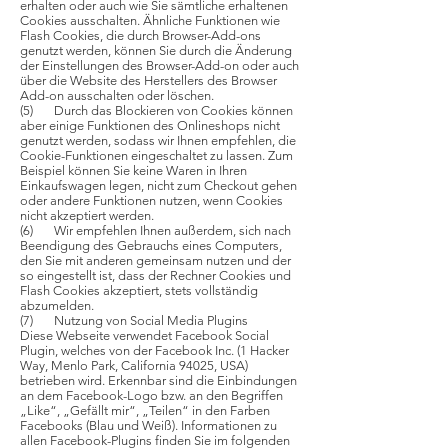
erhalten oder auch wie Sie sämtliche erhaltenen
Cookies ausschalten. Ähnliche Funktionen wie
Flash Cookies, die durch Browser-Add-ons
genutzt werden, können Sie durch die Änderung
der Einstellungen des Browser-Add-on oder auch
über die Website des Herstellers des Browser
Add-on ausschalten oder löschen.
(5) Durch das Blockieren von Cookies können
aber einige Funktionen des Onlineshops nicht
genutzt werden, sodass wir Ihnen empfehlen, die
Cookie-Funktionen eingeschaltet zu lassen. Zum
Beispiel können Sie keine Waren in Ihren
Einkaufswagen legen, nicht zum Checkout gehen
oder andere Funktionen nutzen, wenn Cookies
nicht akzeptiert werden.
(6) Wir empfehlen Ihnen außerdem, sich nach
Beendigung des Gebrauchs eines Computers,
den Sie mit anderen gemeinsam nutzen und der
so eingestellt ist, dass der Rechner Cookies und
Flash Cookies akzeptiert, stets vollständig
abzumelden.
(7) Nutzung von Social Media Plugins
Diese Webseite verwendet Facebook Social
Plugin, welches von der Facebook Inc. (1 Hacker
Way, Menlo Park, California 94025, USA)
betrieben wird. Erkennbar sind die Einbindungen
an dem Facebook-Logo bzw. an den Begriffen
„Like“, „Gefällt mir“, „Teilen“ in den Farben
Facebooks (Blau und Weiß). Informationen zu
allen Facebook-Plugins finden Sie im folgenden