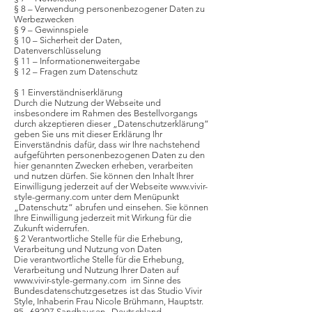
§ 8 – Verwendung personenbezogener Daten zu
Werbezwecken
§ 9 – Gewinnspiele
§ 10 – Sicherheit der Daten,
Datenverschlüsselung
§ 11 – Informationenweitergabe
§ 12 – Fragen zum Datenschutz
§ 1 Einverständniserklärung
Durch die Nutzung der Webseite und
insbesondere im Rahmen des Bestellvorgangs
durch akzeptieren dieser „Datenschutzerklärung“
geben Sie uns mit dieser Erklärung Ihr
Einverständnis dafür, dass wir Ihre nachstehend
aufgeführten personenbezogenen Daten zu den
hier genannten Zwecken erheben, verarbeiten
und nutzen dürfen. Sie können den Inhalt Ihrer
Einwilligung jederzeit auf der Webseite
www.vivir-
style-germany.com
unter dem Menüpunkt
„Datenschutz“ abrufen und einsehen. Sie können
Ihre Einwilligung jederzeit mit Wirkung für die
Zukunft widerrufen.
§ 2 Verantwortliche Stelle für die Erhebung,
Verarbeitung und Nutzung von Daten
Die verantwortliche Stelle für die Erhebung,
Verarbeitung und Nutzung Ihrer Daten auf
www.vivir-style-germany.com
im Sinne des
Bundesdatenschutzgesetzes ist das Studio Vivir
Style, Inhaberin Frau Nicole Brühmann, Hauptstr.
95 , 69207 Sandhausen , Deutschland