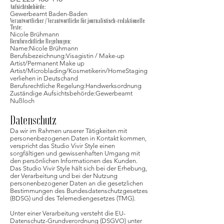
Aufsichtsbehörde:
Gewerbeamt Baden-Baden
Verantwortlicher / Verantwortliche für journalistisch-redaktionelle
Texte:
Nicole Brühmann
Berufsrechtliche Regelungen:
Name:Nicole Brühmann
Berufsbezeichnung:Visagistin / Make-up
Artist/Permanent Make up
Artist/Microblading/Kosmetikerin/HomeStaging
verliehen in Deutschand
Berufsrechtliche Regelung:Handwerksordnung
Zuständige Aufsichtsbehörde:Gewerbeamt
Nußloch
Datenschutz
Da wir im Rahmen unserer Tätigkeiten mit
personenbezogenen Daten in Kontakt kommen,
verspricht das Studio Vivir Style einen
sorgfältigen und gewissenhaften Umgang mit
den persönlichen Informationen des Kunden.
Das Studio Vivir Style hält sich bei der Erhebung,
der Verarbeitung und bei der Nutzung
personenbezogener Daten an die gesetzlichen
Bestimmungen des Bundesdatenschutzgesetzes
(BDSG) und des Telemediengesetzes (TMG).
Unter einer Verarbeitung versteht die EU-
Datenschutz-Grundverordnung (DSGVO) unter