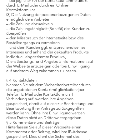
– bei jeglicher Art der Kontaktaufnahme direkt
durch E-Mail oder durch ein Online-
Kontaktformular
(3) Die Nutzung der personenbezogenen Daten
ermöglich dem Anbieter
– die Zahlung abzuwickeln
– die Zahlungsfähigkeit (Bonität) des Kunden zu
überprüfen
– den Missbrauch der Internetseite bzw. des
Bestellvorgangs zu vermeiden
– und dem Kunden ggf. entsprechend seines
Interesses und anhand der gekauften Produkte
individuell abgestimmte Produkt-,
Dienstleistungs- und Angebotsinformationen auf
der Webseite anzuzeigen oder bei Einwilligung
auf anderem Weg zukommen zu lassen.
§ 4 Kontaktdaten
Nehmen Sie mit dem Webseitenbetreiber durch
die angebotenen Kontaktmöglichkeiten (per
Telefon, E-Mail oder Kontaktformular)
Verbindung auf, werden Ihre Angaben
gespeichert, damit auf diese zur Bearbeitung und
Beantwortung Ihrer Anfrage zurückgegriffen
werden kann. Ohne Ihre Einwilligung werden
diese Daten nicht an Dritte weitergegeben.
§ 5 Kommentare und Beiträge
Hinterlassen Sie auf dieser Webseite einen
Kommentar oder Beitrag, wird Ihre IP-Adresse
gespeichert. Dies dient der Sicherheit des