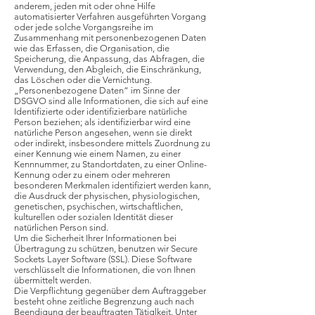
anderem, jeden mit oder ohne Hilfe
automatisierter Verfahren ausgeführten Vorgang
oder jede solche Vorgangsreihe im
Zusammenhang mit personenbezogenen Daten
wie das Erfassen, die Organisation, die
Speicherung, die Anpassung, das Abfragen, die
Verwendung, den Abgleich, die Einschränkung,
das Löschen oder die Vernichtung.
„Personenbezogene Daten“ im Sinne der
DSGVO sind alle Informationen, die sich auf eine
Identifizierte oder identifizierbare natürliche
Person beziehen; als identifizierbar wird eine
natürliche Person angesehen, wenn sie direkt
oder indirekt, insbesondere mittels Zuordnung zu
einer Kennung wie einem Namen, zu einer
Kennnummer, zu Standortdaten, zu einer Online-
Kennung oder zu einem oder mehreren
besonderen Merkmalen identifiziert werden kann,
die Ausdruck der physischen, physiologischen,
genetischen, psychischen, wirtschaftlichen,
kulturellen oder sozialen Identität dieser
natürlichen Person sind.
Um die Sicherheit Ihrer Informationen bei
Übertragung zu schützen, benutzen wir Secure
Sockets Layer Software (SSL). Diese Software
verschlüsselt die Informationen, die von Ihnen
übermittelt werden.
Die Verpflichtung gegenüber dem Auftraggeber
besteht ohne zeitliche Begrenzung auch nach
Beendigung der beauftragten Tätiglkeit. Unter