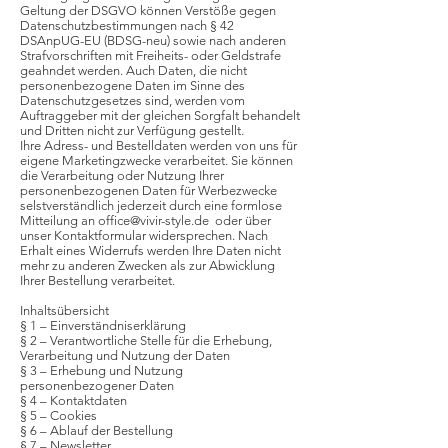
Geltung der DSGVO können Verstöße gegen
Datenschutzbestimmungen nach § 42
DSAnpUG-EU (BDSG-neu) sowie nach anderen
Strafvorschriften mit Freiheits- oder Geldstrafe
geahndet werden. Auch Daten, die nicht
personenbezogene Daten im Sinne des
Datenschutzgesetzes sind, werden vom
Auftraggeber mit der gleichen Sorgfalt behandelt
und Dritten nicht zur Verfügung gestellt.
Ihre Adress- und Bestelldaten werden von uns für
eigene Marketingzwecke verarbeitet. Sie können
die Verarbeitung oder Nutzung Ihrer
personenbezogenen Daten für Werbezwecke
selstverständlich jederzeit durch eine formlose
Mitteilung an
office@vivir-style.de
oder über
unser Kontaktformular widersprechen. Nach
Erhalt eines Widerrufs werden Ihre Daten nicht
mehr zu anderen Zwecken als zur Abwicklung
Ihrer Bestellung verarbeitet.
Inhaltsübersicht
§ 1 – Einverständniserklärung
§ 2 – Verantwortliche Stelle für die Erhebung,
Verarbeitung und Nutzung der Daten
§ 3 – Erhebung und Nutzung
personenbezogener Daten
§ 4 – Kontaktdaten
§ 5 – Cookies
§ 6 – Ablauf der Bestellung
§ 7 – Newsletter