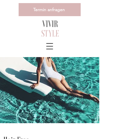
Termin anfragen
VIVIR
STYLE